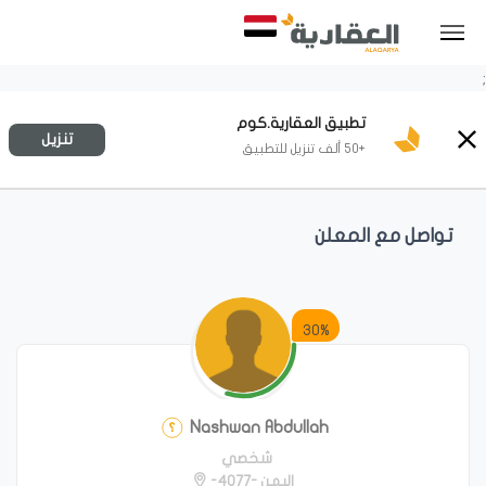
;
تطبيق العقارية.كوم
تنزيل
+50 ألف تنزيل للتطبيق
تواصل مع المعلن
30%
Nashwan Abdullah
شخصي
اليمن -4077-