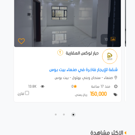
10
ديار لوكس العقارية
شقة للإيجار فاخرة في صنعاء بيت بوس
صنعاء - سنحان وبني بهلول - بيت بوس
منذ 17 ساعة
0
13.8K
150,000
ارن
قارن
ريال يمني
الاكثر مشاهدة