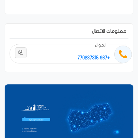
معلومات الاتصال
الجوال
+967 770237315