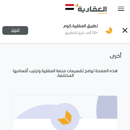
تطبيق العقارية.كوم
تنزيل
+50 ألف تنزيل للتطبيق
أخرى
هذه الصفحة توضح تقسيمات منصة العقارية وترتيب أقسامها
المختلفة.