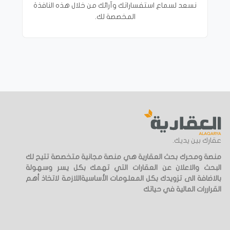
نسعد لسماع استفساراتك وآرائك من خلال هذه النافذة
المخصصة لك.
عقارك بين يديك.
منصة ومحرك بحث العقارية هي منصة مجانية متخصصة تتيح لك
البحث والاعلان عن العقارات التي تهمك بكل يسر وسهولة
بالاضافة الى تزويدك بكل المعلومات الأساسيةاللازمة لاتخاذ أهم
القراررات المالية في حياتك