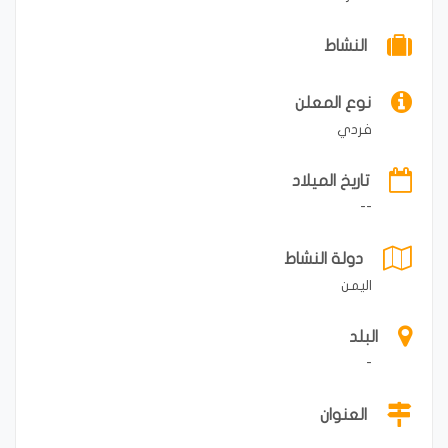
النشاط
نوع المعلن
فردي
تاريخ الميلاد
--
دولة النشاط
اليمن
البلد
-
العنوان