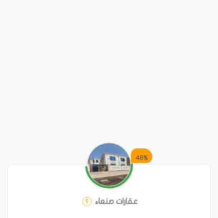
48%
عقارات صنعاء