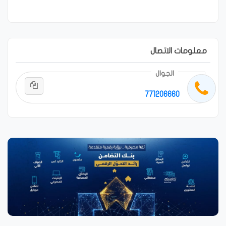
معلومات الاتصال
الجوال
771206660