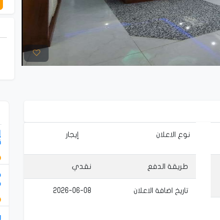
إ
نوع الاعلان
إيجار
ق
 طريقة الدفع
نقدي
م
م
 تاريخ اضافة الاعلان
2026-06-08
ر