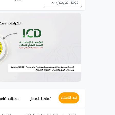
دولار أمريكي
نص الاعلان
تفاصيل العقار
مميزات اضافي