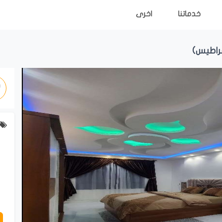
خدماتنا
اخرى
قراطيس)