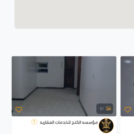
21
مؤسسه الكنج للخدمات العقاريه