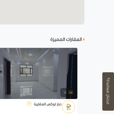
العقارات المميزة
محتاج مساعدة؟
10
ديار لوكس العقارية