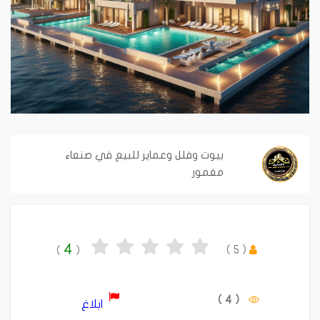
بيوت وفلل وعماير للبيع في صنعاء
مغمور
4
)
5
(
)
(
( 4 )
ابلاغ